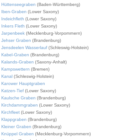
Hüttenseegraben
(Baden-Württemberg)
Iben-Graben
(Lower Saxony)
Indeichfleth
(Lower Saxony)
Inkers Fleth
(Lower Saxony)
Jarpenbeek
(Mecklenburg-Vorpommern)
Jehser Graben
(Brandenburg)
Jensdeelen Wasserlauf
(Schleswig-Holstein)
Kabel-Graben
(Brandenburg)
Kalands-Graben
(Saxony-Anhalt)
Kampswettern
(Bremen)
Kanal
(Schleswig-Holstein)
Karower Hauptgraben
Katzen-Tief
(Lower Saxony)
Kaulsche Graben
(Brandenburg)
Kirchdammgraben
(Lower Saxony)
Kirchfleet
(Lower Saxony)
Klappgraben
(Brandenburg)
Kleiner Graben
(Brandenburg)
Knüppel Graben
(Mecklenburg-Vorpommern)