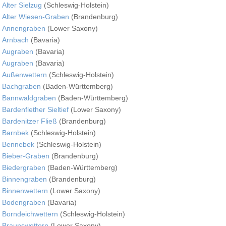
Alter Sielzug
(Schleswig-Holstein)
Alter Wiesen-Graben
(Brandenburg)
Annengraben
(Lower Saxony)
Arnbach
(Bavaria)
Augraben
(Bavaria)
Augraben
(Bavaria)
Außenwettern
(Schleswig-Holstein)
Bachgraben
(Baden-Württemberg)
Bannwaldgraben
(Baden-Württemberg)
Bardenflether Sieltief
(Lower Saxony)
Bardenitzer Fließ
(Brandenburg)
Barnbek
(Schleswig-Holstein)
Bennebek
(Schleswig-Holstein)
Bieber-Graben
(Brandenburg)
Biedergraben
(Baden-Württemberg)
Binnengraben
(Brandenburg)
Binnenwettern
(Lower Saxony)
Bodengraben
(Bavaria)
Borndeichwettern
(Schleswig-Holstein)
Braunswettern
(Lower Saxony)