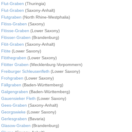
Flut-Graben
(Thuringia)
Flut-Graben
(Saxony-Anhalt)
Flutgraben
(North Rhine-Westphalia)
Flöss-Graben
(Saxony)
Flösse-Graben
(Lower Saxony)
Flösser-Graben
(Brandenburg)
Flöt-Graben
(Saxony-Anhalt)
Flöte
(Lower Saxony)
Flöthegraben
(Lower Saxony)
Flötter Graben
(Mecklenburg-Vorpommern)
Freiburger Schleusenfleth
(Lower Saxony)
Frohgraben
(Lower Saxony)
Fällgraben
(Baden-Württemberg)
Galgengraben
(Baden-Württemberg)
Gauensieker Fleth
(Lower Saxony)
Gees-Graben
(Saxony-Anhalt)
Georgswieke
(Lower Saxony)
Gerlesgraben
(Bavaria)
Glasow-Graben
(Brandenburg)