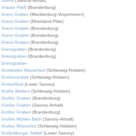
Glume
(Saxony-Anhalt)
Graues Fließ
(Brandenburg)
Grenz Graben
(Mecklenburg-Vorpommern)
Grenz-Graben
(Rheinland-Pfalz)
Grenz-Graben
(Brandenburg)
Grenz-Graben
(Brandenburg)
Grenz-Graben
(Brandenburg)
Grenzgraben
(Brandenburg)
Grenzgraben
(Brandenburg)
Grenzgraben
Grotdeelen Wasserlauf
(Schleswig-Holstein)
Grotmoorsbek
(Schleswig-Holstein)
Grotschloot
(Lower Saxony)
Große Wettern
(Schleswig-Holstein)
Großer Graben
(Brandenburg)
Großer Graben
(Saxony-Anhalt)
Großer Graben
(Brandenburg)
Großer Mühlen Bach
(Saxony-Anhalt)
Großer Rhinschlot
(Schleswig-Holstein)
Großoltborger Sieltief
(Lower Saxony)