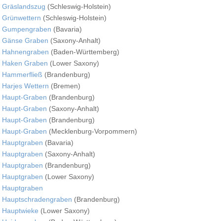
Gräslandszug
(Schleswig-Holstein)
Grünwettern
(Schleswig-Holstein)
Gumpengraben
(Bavaria)
Gänse Graben
(Saxony-Anhalt)
Hahnengraben
(Baden-Württemberg)
Haken Graben
(Lower Saxony)
Hammerfließ
(Brandenburg)
Harjes Wettern
(Bremen)
Haupt-Graben
(Brandenburg)
Haupt-Graben
(Saxony-Anhalt)
Haupt-Graben
(Brandenburg)
Haupt-Graben
(Mecklenburg-Vorpommern)
Hauptgraben
(Bavaria)
Hauptgraben
(Saxony-Anhalt)
Hauptgraben
(Brandenburg)
Hauptgraben
(Lower Saxony)
Hauptgraben
Hauptschradengraben
(Brandenburg)
Hauptwieke
(Lower Saxony)