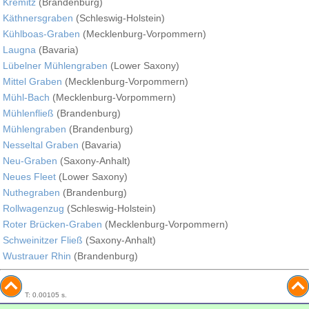
Kremitz
(Brandenburg)
Käthnersgraben
(Schleswig-Holstein)
Kühlboas-Graben
(Mecklenburg-Vorpommern)
Laugna
(Bavaria)
Lübelner Mühlengraben
(Lower Saxony)
Mittel Graben
(Mecklenburg-Vorpommern)
Mühl-Bach
(Mecklenburg-Vorpommern)
Mühlenfließ
(Brandenburg)
Mühlengraben
(Brandenburg)
Nesseltal Graben
(Bavaria)
Neu-Graben
(Saxony-Anhalt)
Neues Fleet
(Lower Saxony)
Nuthegraben
(Brandenburg)
Rollwagenzug
(Schleswig-Holstein)
Roter Brücken-Graben
(Mecklenburg-Vorpommern)
Schweinitzer Fließ
(Saxony-Anhalt)
Wustrauer Rhin
(Brandenburg)
T: 0.00105 s.