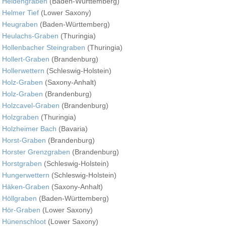
Heidengraben
(Baden-Württemberg)
Helmer Tief
(Lower Saxony)
Heugraben
(Baden-Württemberg)
Heulachs-Graben
(Thuringia)
Hollenbacher Steingraben
(Thuringia)
Hollert-Graben
(Brandenburg)
Hollerwettern
(Schleswig-Holstein)
Holz-Graben
(Saxony-Anhalt)
Holz-Graben
(Brandenburg)
Holzcavel-Graben
(Brandenburg)
Holzgraben
(Thuringia)
Holzheimer Bach
(Bavaria)
Horst-Graben
(Brandenburg)
Horster Grenzgraben
(Brandenburg)
Horstgraben
(Schleswig-Holstein)
Hungerwettern
(Schleswig-Holstein)
Häken-Graben
(Saxony-Anhalt)
Höllgraben
(Baden-Württemberg)
Hör-Graben
(Lower Saxony)
Hünenschloot
(Lower Saxony)