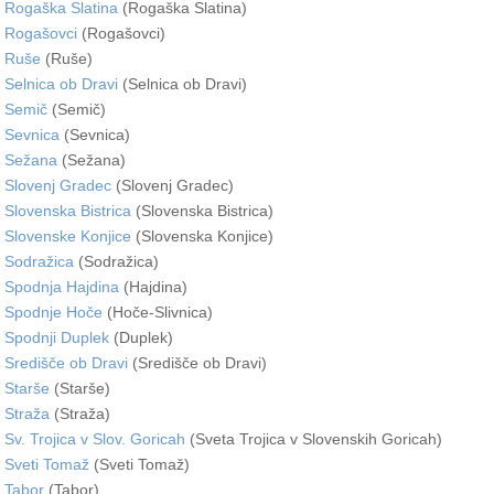
Rogaška Slatina
(Rogaška Slatina)
Rogašovci
(Rogašovci)
Ruše
(Ruše)
Selnica ob Dravi
(Selnica ob Dravi)
Semič
(Semič)
Sevnica
(Sevnica)
Sežana
(Sežana)
Slovenj Gradec
(Slovenj Gradec)
Slovenska Bistrica
(Slovenska Bistrica)
Slovenske Konjice
(Slovenska Konjice)
Sodražica
(Sodražica)
Spodnja Hajdina
(Hajdina)
Spodnje Hoče
(Hoče-Slivnica)
Spodnji Duplek
(Duplek)
Središče ob Dravi
(Središče ob Dravi)
Starše
(Starše)
Straža
(Straža)
Sv. Trojica v Slov. Goricah
(Sveta Trojica v Slovenskih Goricah)
Sveti Tomaž
(Sveti Tomaž)
Tabor
(Tabor)