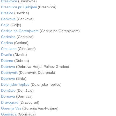
Braslovče
(Braslovče)
Brezovica pri Ljubljani
(Brezovica)
Brežice
(Brežice)
Cankova
(Cankova)
Celje
(Celje)
Cerklje na Gorenjskem
(Cerklje na Gorenjskem)
Cerknica
(Cerknica)
Cerkno
(Cerkno)
Cirkulane
(Cirkulane)
Divača
(Divača)
Dobrna
(Dobrna)
Dobrova
(Dobrova-Horjul-Polhov Gradec)
Dobrovnik
(Dobrovnik-Dobronak)
Dobrovo
(Brda)
Dolenjske Toplice
(Dolenjske Toplice)
Domžale
(Domžale)
Dornava
(Dornava)
Dravograd
(Dravograd)
Gorenja Vas
(Gorenja Vas-Poljane)
Gorišnica
(Gorišnica)