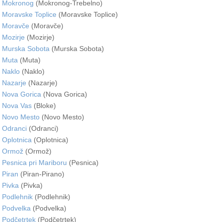
Mokronog
(Mokronog-Trebelno)
Moravske Toplice
(Moravske Toplice)
Moravče
(Moravče)
Mozirje
(Mozirje)
Murska Sobota
(Murska Sobota)
Muta
(Muta)
Naklo
(Naklo)
Nazarje
(Nazarje)
Nova Gorica
(Nova Gorica)
Nova Vas
(Bloke)
Novo Mesto
(Novo Mesto)
Odranci
(Odranci)
Oplotnica
(Oplotnica)
Ormož
(Ormož)
Pesnica pri Mariboru
(Pesnica)
Piran
(Piran-Pirano)
Pivka
(Pivka)
Podlehnik
(Podlehnik)
Podvelka
(Podvelka)
Podčetrtek
(Podčetrtek)