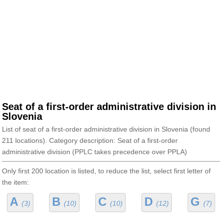
Seat of a first-order administrative division in
Slovenia
List of seat of a first-order administrative division in Slovenia (found
211 locations). Category description: Seat of a first-order
administrative division (PPLC takes precedence over PPLA)
Only first 200 location is listed, to reduce the list, select first letter of
the item:
A
B
C
D
G
(3)
(10)
(10)
(12)
(7)