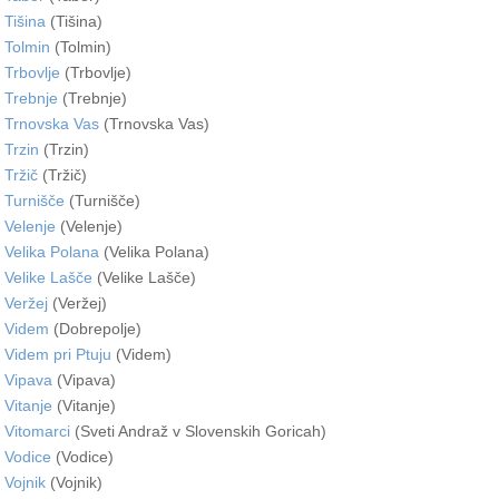
Tišina
(Tišina)
Tolmin
(Tolmin)
Trbovlje
(Trbovlje)
Trebnje
(Trebnje)
Trnovska Vas
(Trnovska Vas)
Trzin
(Trzin)
Tržič
(Tržič)
Turnišče
(Turnišče)
Velenje
(Velenje)
Velika Polana
(Velika Polana)
Velike Lašče
(Velike Lašče)
Veržej
(Veržej)
Videm
(Dobrepolje)
Videm pri Ptuju
(Videm)
Vipava
(Vipava)
Vitanje
(Vitanje)
Vitomarci
(Sveti Andraž v Slovenskih Goricah)
Vodice
(Vodice)
Vojnik
(Vojnik)