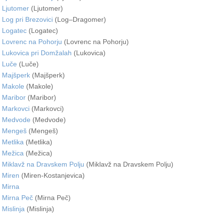
Ljutomer
(Ljutomer)
Log pri Brezovici
(Log–Dragomer)
Logatec
(Logatec)
Lovrenc na Pohorju
(Lovrenc na Pohorju)
Lukovica pri Domžalah
(Lukovica)
Luče
(Luče)
Majšperk
(Majšperk)
Makole
(Makole)
Maribor
(Maribor)
Markovci
(Markovci)
Medvode
(Medvode)
Mengeš
(Mengeš)
Metlika
(Metlika)
Mežica
(Mežica)
Miklavž na Dravskem Polju
(Miklavž na Dravskem Polju)
Miren
(Miren-Kostanjevica)
Mirna
Mirna Peč
(Mirna Peč)
Mislinja
(Mislinja)