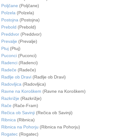
Poljčane
(Poljčane)
Polzela
(Polzela)
Postojna
(Postojna)
Prebold
(Prebold)
Preddvor
(Preddvor)
Prevalje
(Prevalje)
Ptuj
(Ptuj)
Puconci
(Puconci)
Radenci
(Radenci)
Radeče
(Radeče)
Radlje ob Dravi
(Radlje ob Dravi)
Radovljica
(Radovljica)
Ravne na Koroškem
(Ravne na Koroškem)
Razkrižje
(Razkrižje)
Rače
(Rače-Fram)
Rečica ob Savinji
(Rečica ob Savinji)
Ribnica
(Ribnica)
Ribnica na Pohorju
(Ribnica na Pohorju)
Rogatec
(Rogatec)